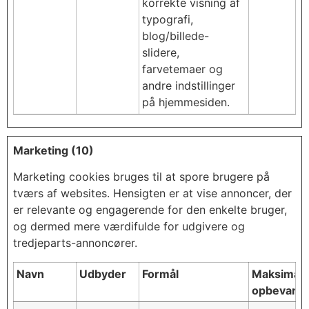
korrekte visning af
typografi,
blog/billede-
slidere,
farvetemaer og
andre indstillinger
på hjemmesiden.
Marketing (10)
Marketing cookies bruges til at spore brugere på
tværs af websites. Hensigten er at vise annoncer, der
er relevante og engagerende for den enkelte bruger,
og dermed mere værdifulde for udgivere og
tredjeparts-annoncører.
Navn
Udbyder
Formål
Maksimal
opbevarin