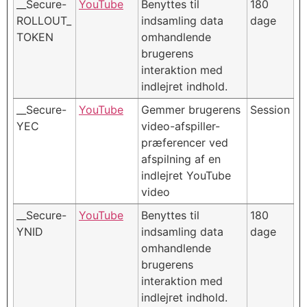
__Secure-
YouTube
Benyttes til
180
ROLLOUT_
indsamling data
dage
TOKEN
omhandlende
brugerens
interaktion med
indlejret indhold.
__Secure-
YouTube
Gemmer brugerens
Session
YEC
video-afspiller-
præferencer ved
afspilning af en
indlejret YouTube
video
__Secure-
YouTube
Benyttes til
180
YNID
indsamling data
dage
omhandlende
brugerens
interaktion med
indlejret indhold.