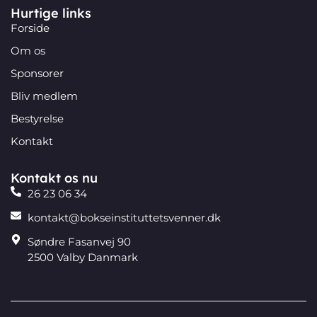
Hurtige links
Forside
Om os
Sponsorer
Bliv medlem
Bestyrelse
Kontakt
Kontakt os nu
26 23 06 34
kontakt@bokseinstituttetsvenner.dk
Søndre Fasanvej 90
2500 Valby Danmark