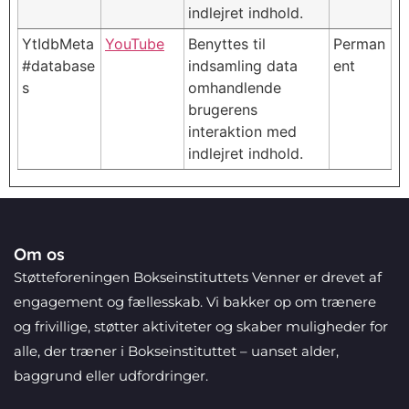
indlejret indhold.
YtIdbMeta
YouTube
Benyttes til
Perman
#database
indsamling data
ent
s
omhandlende
brugerens
interaktion med
indlejret indhold.
Om os
Støtteforeningen Bokseinstituttets Venner er drevet af
engagement og fællesskab. Vi bakker op om trænere
og frivillige, støtter aktiviteter og skaber muligheder for
alle, der træner i Bokseinstituttet – uanset alder,
baggrund eller udfordringer.